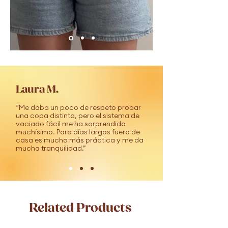
x4 discos de lactancia de tela
reutilizables
Laura M.
“Me daba un poco de respeto probar
una copa distinta, pero el sistema de
vaciado fácil me ha sorprendido
muchísimo. Para días largos fuera de
casa es mucho más práctica y me da
mucha tranquilidad.”
Related Products