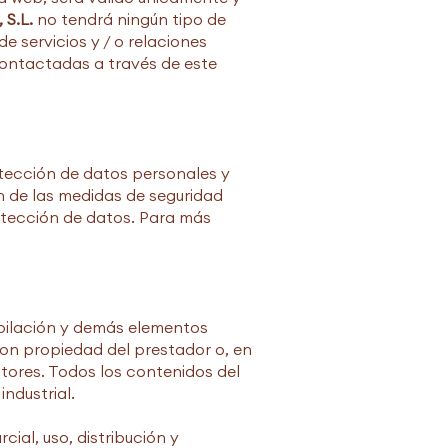
S.L.
no tendrá ningún tipo de
e servicios y / o relaciones
contactadas a través de este
tección de datos personales y
n de las medidas de seguridad
otección de datos. Para más
ompilación y demás elementos
 son propiedad del prestador o, en
utores. Todos los contenidos del
ndustrial.
ial, uso, distribución y