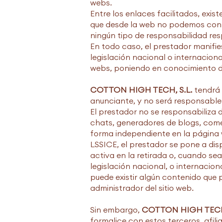
webs.
Entre los enlaces facilitados, exis
que desde la web no podemos contr
ningún tipo de responsabilidad res
En todo caso, el prestador manifie
legislación nacional o internaciona
webs, poniendo en conocimiento d
COTTON HIGH TECH, S.L.
tendrá 
anunciante, y no será responsable
El prestador no se responsabiliza 
chats, generadores de blogs, comen
forma independiente en la página w
LSSICE, el prestador se pone a dis
activa en la retirada o, cuando se
legislación nacional, o internacion
puede existir algún contenido que p
administrador del sitio web.
Sin embargo,
COTTON HIGH TECH,
formalice con estos terceros, afil