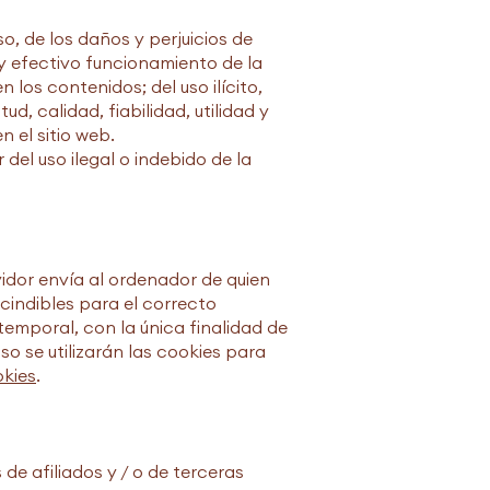
, de los daños y perjuicios de
 y efectivo funcionamiento de la
 los contenidos; del uso ilícito,
ud, calidad, fiabilidad, utilidad y
n el sitio web.
el uso ilegal o indebido de la
vidor envía al ordenador de quien
indibles para el correcto
 temporal, con la única finalidad de
o se utilizarán las cookies para
okies
.
de afiliados y / o de terceras