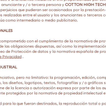
el anunciante y / o tercera persona y
COTTON HIGH TECH, 
perjuicios que pudieran ser ocasionados por la prestación d
 realizadas entre el usuario y los anunciantes o terceros 
túa como intermediario o medio publicitario.
ONALES
comprometido con el cumplimiento de la normativa de pro
de las obligaciones dispuestas, así como la implementació
eo de Protección de datos y la normativa española de pr
de Privacidad
.
DUSTRIAL
nunciativo, pero no limitativo: la programación, edición, c
 los diseños, logotipos, textos, fotografías y / o gráficos
ne de la licencia o autorización expresa por parte de los a
e protegidos por la normativa de propiedad intelectual e i
para la que fueran destinados, la reproducción total o parc