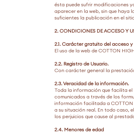
ésta puede sufrir modificaciones y
aparecer en la web, sin que haya l
suficientes la publicación en el sit
2. CONDICIONES DE ACCESO Y U
2.1. Carácter gratuito del acceso y
El uso de la web de COTTON HIGH T
2.2. Registro de Usuario.
Con carácter general la prestación 
2.3. Veracidad de la información.
Toda la información que facilita el
comunicados a través de los formul
información facilitada a COTTON
a su situación real. En todo caso, 
los perjuicios que cause al prestad
2.4. Menores de edad