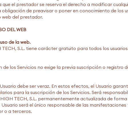
a que el prestador se reserva el derecho a modificar cualqu
a obligación de preavisar o poner en conocimiento de los u
io web del prestador.
SO DEL WEB
 uso de la web.
ECH, S.L. tiene carácter gratuito para todos los usuarios
de los Servicios no exige la previa suscripción o registro d
 Usuario debe ser veraz. En estos efectos, el Usuario garant
arios para la suscripción de los Servicios. Será responsabi
 HIGH TECH, S.L. permanentemente actualizada de forma
el Usuario será el único responsable de las manifestaciones 
or o a terceros.