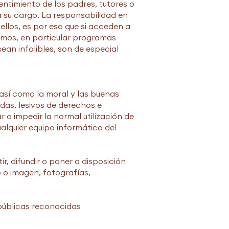
ntimiento de los padres, tutores o
a su cargo. La responsabilidad en
llos, es por eso que si acceden a
mos, en particular programas
sean infalibles, son de especial
 así como la moral y las buenas
idas, lesivos de derechos e
r o impedir la normal utilización de
lquier equipo informático del
ir, difundir o poner a disposición
o o imagen, fotografías,
públicas reconocidas