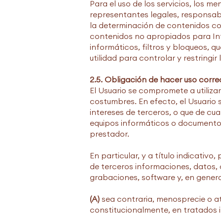
Para el uso de los servicios, los 
representantes legales, responsabl
la determinación de contenidos co
contenidos no apropiados para In
informáticos, filtros y bloqueos, q
utilidad para controlar y restringi
2.5. Obligación de hacer uso corre
El Usuario se compromete a utiliza
costumbres. En efecto, el Usuario s
intereses de terceros, o que de cua
equipos informáticos o documentos
prestador.
En particular, y a título indicativo
de terceros informaciones, datos, 
grabaciones, software y, en general
(A)
sea contraria, menosprecie o a
constitucionalmente, en tratados 