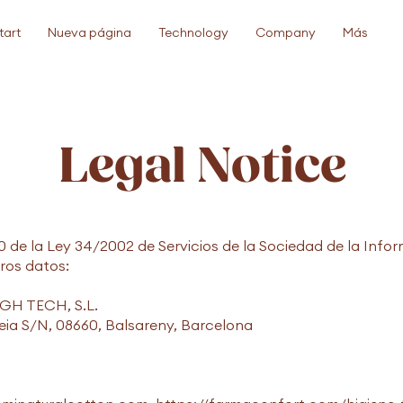
tart
Nueva página
Technology
Company
Más
Legal Notice
10 de la Ley 34/2002 de Servicios de la Sociedad de la Info
ros datos:
GH TECH, S.L.
beia S/N, 08660, Balsareny, Barcelona