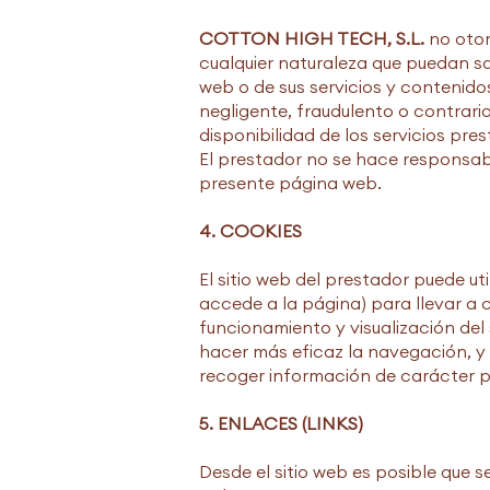
COTTON HIGH TECH, S.L.
no otor
cualquier naturaleza que puedan sa
web o de sus servicios y contenidos;
negligente, fraudulento o contrario a
disponibilidad de los servicios pres
El prestador no se hace responsab
presente página web.
4. COOKIES
El sitio web del prestador puede ut
accede a la página) para llevar a
funcionamiento y visualización del 
hacer más eficaz la navegación, y d
recoger información de carácter p
5. ENLACES (LINKS)
Desde el sitio web es posible que s