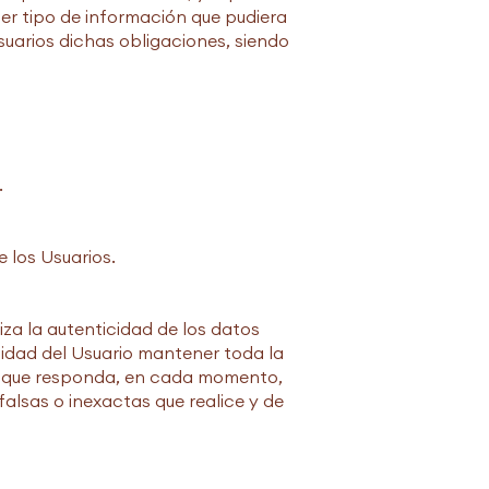
ier tipo de información que pudiera
suarios dichas obligaciones, siendo
.
e los Usuarios.
iza la autenticidad de los datos
lidad del Usuario mantener toda la
 que responda, en cada momento,
falsas o inexactas que realice y de