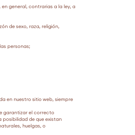
en general, contrarias a la ley, a
n de sexo, raza, religión,
 las personas;
da en nuestro sitio web, siempre
 garantizar el correcto
 posibilidad de que existan
aturales, huelgas, o