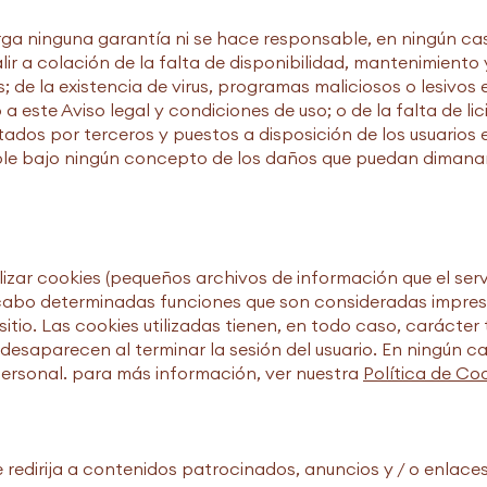
ga ninguna garantía ni se hace responsable, en ningún caso
lir a colación de la falta de disponibilidad, mantenimiento
 de la existencia de virus, programas maliciosos o lesivos en
 este Aviso legal y condiciones de uso; o de la falta de licit
tados por terceros y puestos a disposición de los usuarios e
le bajo ningún concepto de los daños que puedan dimanar d
ilizar cookies (pequeños archivos de información que el ser
 cabo determinadas funciones que son consideradas impresc
sitio. Las cookies utilizadas tienen, en todo caso, carácter
esaparecen al terminar la sesión del usuario. En ningún cas
ersonal. para más información, ver nuestra
Política de Co
e redirija a contenidos patrocinados, anuncios y / o enlaces 