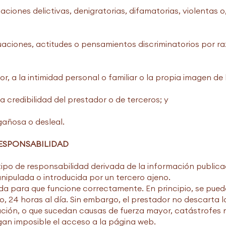
iones delictivas, denigratorias, difamatorias, violentas o, 
aciones, actitudes o pensamientos discriminatorios por razó
r, a la intimidad personal o familiar o la propia imagen de
a credibilidad del prestador o de terceros; y
ngañosa o desleal.
RESPONSABILIDAD
 tipo de responsabilidad derivada de la información publica
nipulada o introducida por un tercero ajeno.
da para que funcione correctamente. En principio, se puede
, 24 horas al día. Sin embargo, el prestador no descarta la
ión, o que sucedan causas de fuerza mayor, catástrofes n
an imposible el acceso a la página web.