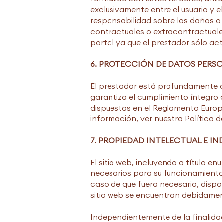
exclusivamente entre el usuario y 
responsabilidad sobre los daños o 
contractuales o extracontractuales
portal ya que el prestador sólo ac
6. PROTECCIÓN DE DATOS PERS
El prestador está profundamente 
garantiza el cumplimiento íntegro 
dispuestas en el Reglamento Europ
información, ver nuestra
Política 
7. PROPIEDAD INTELECTUAL E IN
El sitio web, incluyendo a título e
necesarios para su funcionamiento,
caso de que fuera necesario, dispo
sitio web se encuentran debidament
Independientemente de la finalidad 