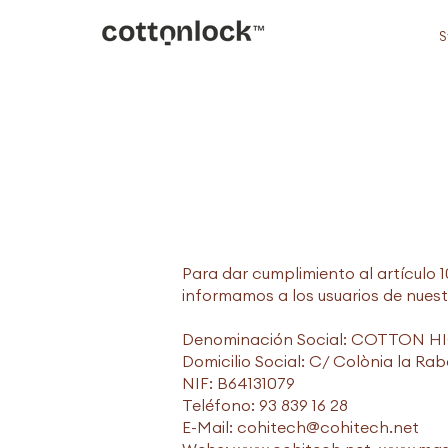
S
Para dar cumplimiento al artículo 
informamos a los usuarios de nuest
Denominación Social: COTTON HI
Domicilio Social: C/ Colònia la Ra
NIF: B64131079
Teléfono: 93 839 16 28
E-Mail:
cohitech@cohitech.net