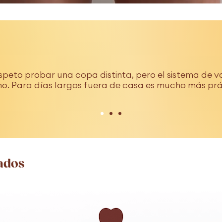
peto probar una copa distinta, pero el sistema de v
o. Para días largos fuera de casa es mucho más pr
ados