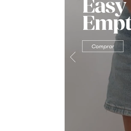
Easy
Empt
Comprar