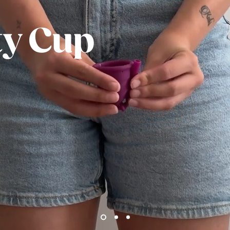
y Cup