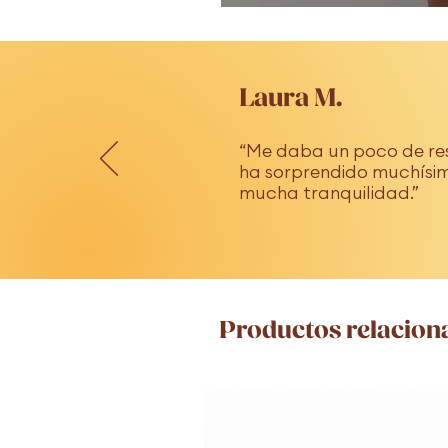
Laura M.
“Me daba un poco de res
ha sorprendido muchísim
mucha tranquilidad.”
Productos relacion