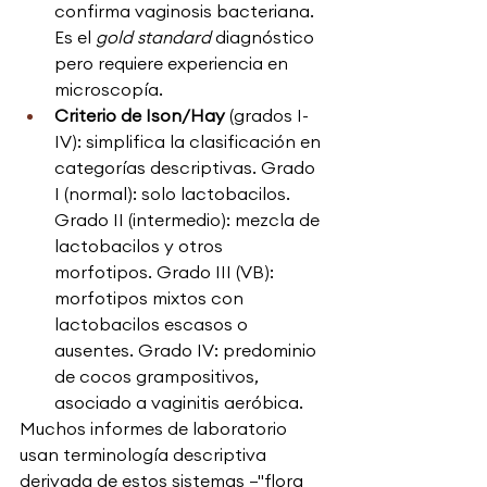
confirma vaginosis bacteriana. 
Es el 
gold standard
 diagnóstico 
pero requiere experiencia en 
microscopía.
Criterio de Ison/Hay 
(grados I-
IV): simplifica la clasificación en 
categorías descriptivas. Grado 
I (normal): solo lactobacilos. 
Grado II (intermedio): mezcla de 
lactobacilos y otros 
morfotipos. Grado III (VB): 
morfotipos mixtos con 
lactobacilos escasos o 
ausentes. Grado IV: predominio 
de cocos grampositivos, 
asociado a vaginitis aeróbica.
Muchos informes de laboratorio 
usan terminología descriptiva 
derivada de estos sistemas —"flora 