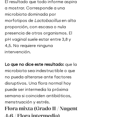
El resultado que todo informe aspira 
a mostrar. Corresponde a una 
microbiota dominada por 
morfotipos de 
Lactobacillus
 en alta 
proporción, con escasa o nula 
presencia de otros organismos. El 
pH vaginal suele estar entre 3,8 y 
4,5. No requiere ninguna 
intervención.
Lo que no dice este resultado:
 que la 
microbiota sea indestructible o que 
no pueda alterarse ante factores 
disruptivos. Una flora normal hoy 
puede ser intermedia la próxima 
semana si coinciden antibióticos, 
menstruación y estrés.
Flora mixta (Grado II / Nugent 
4-6 / Flora intermedia)