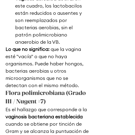
este cuadro, los lactobacilos 
están reducidos o ausentes y 
son reemplazados por 
bacterias aerobias, sin el 
patrón polimicrobiano 
anaerobio de la VB.
Lo que no significa:
 que la vagina 
esté "vacía" o que no haya 
organismos. Puede haber hongos, 
bacterias aerobias u otros 
microorganismos que no se 
detectan con el mismo método.
Flora polimicrobiana (Grado 
III / Nugent ≥7)
Es el hallazgo que corresponde a la 
vaginosis bacteriana establecida
cuando se obtiene por tinción de 
Gram y se alcanza la puntuación de 