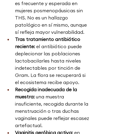
es frecuente y esperada en 
mujeres posmenopáusicas sin 
THS. No es un hallazgo 
patológico en sí mismo, aunque 
sí refleja mayor vulnerabilidad.
Tras tratamiento antibiótico 
reciente: 
el antibiótico puede 
deplecionar las poblaciones 
lactobacilarles hasta niveles 
indetectables por tinción de 
Gram. La flora se recuperará si 
el ecosistema recibe apoyo.
Recogida inadecuada de la 
muestra: 
una muestra 
insuficiente, recogida durante la 
menstruación o tras duchas 
vaginales puede reflejar escasez 
artefactual.
Vaginitis aeróbica activa: 
en 