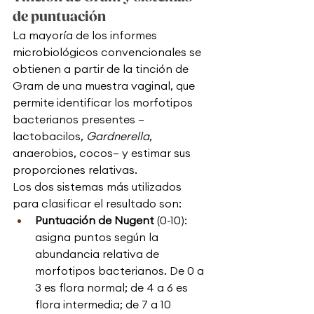
de puntuación
La mayoría de los informes 
microbiológicos convencionales se 
obtienen a partir de la tinción de 
Gram de una muestra vaginal, que 
permite identificar los morfotipos 
bacterianos presentes —
lactobacilos, 
Gardnerella
, 
anaerobios, cocos— y estimar sus 
proporciones relativas.
Los dos sistemas más utilizados 
para clasificar el resultado son:
Puntuación de Nugent 
(0-10): 
asigna puntos según la 
abundancia relativa de 
morfotipos bacterianos. De 0 a 
3 es flora normal; de 4 a 6 es 
flora intermedia; de 7 a 10 