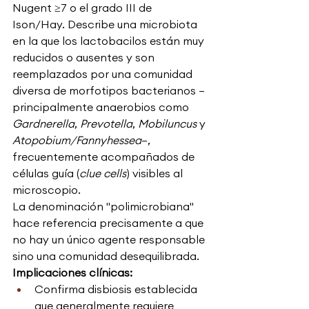
Nugent ≥7 o el grado III de 
Ison/Hay. Describe una microbiota 
en la que los lactobacilos están muy 
reducidos o ausentes y son 
reemplazados por una comunidad 
diversa de morfotipos bacterianos —
principalmente anaerobios como 
Gardnerella
, 
Prevotella
, 
Mobiluncus
 y 
Atopobium/Fannyhessea
—, 
frecuentemente acompañados de 
células guía (
clue cells
) visibles al 
microscopio.
La denominación "polimicrobiana" 
hace referencia precisamente a que 
no hay un único agente responsable 
sino una comunidad desequilibrada.
Implicaciones clínicas:
Confirma disbiosis establecida 
que generalmente requiere 