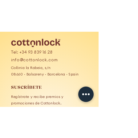
Tel:
+34 93 839 16 28
info@cottonlock.com
Colònia la Rabeia, s/n
08660 · Balsareny · Barcelona · Spain
SUSCRÍBETE
Regístrate y recibe premios y
promociones de Cottonlock.
Email
Suscríbete